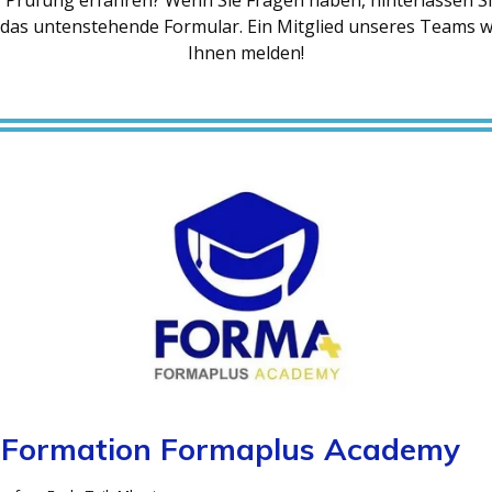
 Prüfung erfahren? Wenn Sie Fragen haben, hinterlassen Si
das untenstehende Formular. Ein Mitglied unseres Teams wi
Ihnen melden!
 Formation Formaplus Academy