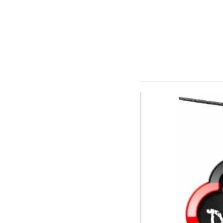
Zum
Hauptinhalt
springen