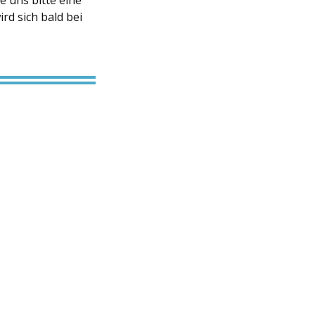
e uns bitte eine
rd sich bald bei