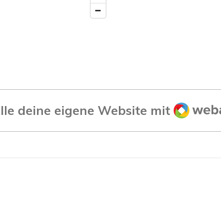
Webad
elle deine eigene Website mit